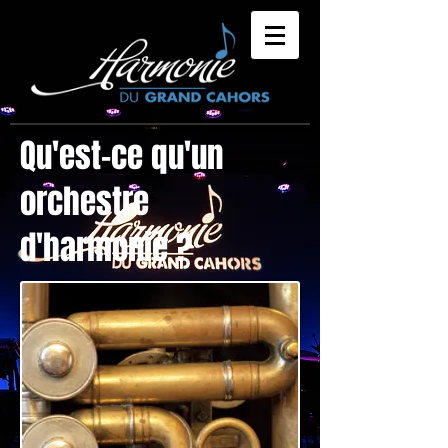
​Qu'est-ce qu'un
orchestre
d'harmonie​ ?