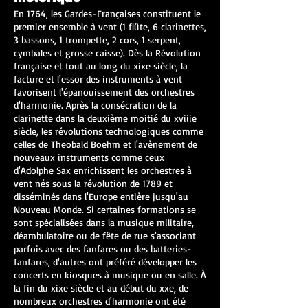
​​En 1764, les Gardes-Françaises constituent le
premier ensemble à vent (1 flûte, 6 clarinettes,
3 bassons, 1 trompette, 2 cors, 1 serpent,
cymbales et grosse caisse). Dès la Révolution
française et tout au long du xixe siècle, la
facture et l'essor des instruments à vent
favorisent l'épanouissement des orchestres
d'harmonie. Après la consécration de la
clarinette dans la deuxième moitié du xviiie
siècle, les révolutions technologiques comme
celles de Theobald Boehm et l'avènement de
nouveaux instruments comme ceux
d'Adolphe Sax enrichissent les orchestres à
vent nés sous la révolution de 1789 et
disséminés dans l'Europe entière jusqu'au
Nouveau Monde. Si certaines formations se
sont spécialisées dans la musique militaire,
déambulatoire ou de fête de rue s'associant
parfois avec des fanfares ou des batteries-
fanfares, d'autres ont préféré développer les
concerts en kiosques à musique ou en salle. À
la fin du xixe siècle et au début du xxe, de
nombreux orchestres d'harmonie ont été