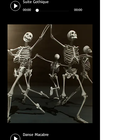
Suite Gothique
00:00
00:00
Danse Macabre