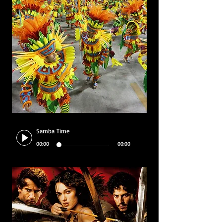
Samba Time
00:00
00:00