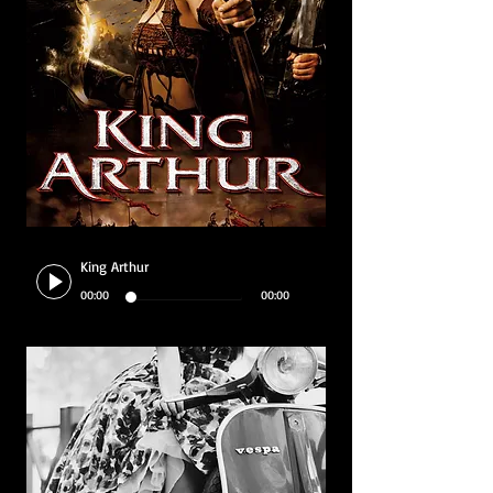
King Arthur
00:00
00:00