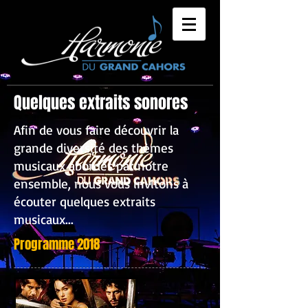
Quelques extraits sonores
Afin de vous faire découvrir la
grande diversité des thèmes
musicaux abordés par notre
ensemble, nous vous invitons à
écouter quelques extraits
musicaux...
Programme 2018