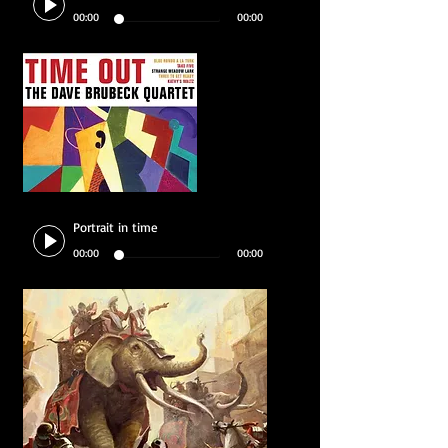
00:00
00:00
Portrait in time
00:00
00:00