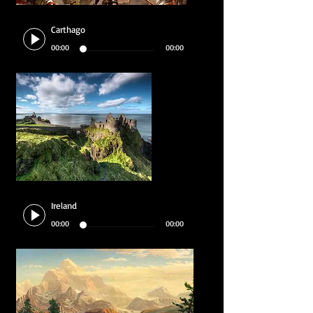
Carthago
00:00
00:00
Ireland
00:00
00:00