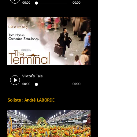
00:00
00:00
Viktor's Tale
00:00
00:00
Soliste : André LABORDE