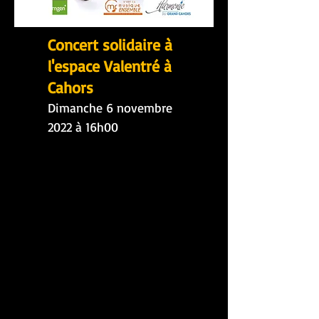
Concert solidaire à
l'espace Valentré à
Cahors
Dimanche 6 novembre
2022 à 16h00